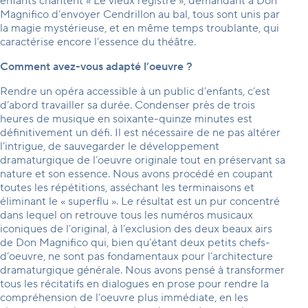
enfants chantent « Le vieux registre », demandant à Don
Magnifico d’envoyer Cendrillon au bal, tous sont unis par
la magie mystérieuse, et en même temps troublante, qui
caractérise encore l’essence du théâtre.
Comment avez-vous adapté l’oeuvre ?
Rendre un opéra accessible à un public d’enfants, c’est
d’abord travailler sa durée. Condenser près de trois
heures de musique en soixante-quinze minutes est
définitivement un défi. Il est nécessaire de ne pas altérer
l’intrigue, de sauvegarder le développement
dramaturgique de l’oeuvre originale tout en préservant sa
nature et son essence. Nous avons procédé en coupant
toutes les répétitions, asséchant les terminaisons et
éliminant le « superflu ». Le résultat est un pur concentré
dans lequel on retrouve tous les numéros musicaux
iconiques de l’original, à l’exclusion des deux beaux airs
de Don Magnifico qui, bien qu’étant deux petits chefs-
d’oeuvre, ne sont pas fondamentaux pour l’architecture
dramaturgique générale. Nous avons pensé à transformer
tous les récitatifs en dialogues en prose pour rendre la
compréhension de l’oeuvre plus immédiate, en les