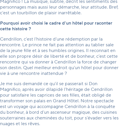
Magnifico ! La musique, subtile, décrit les sentiments des
personnages mais aussi leur démarche, leur attitude. Bref,
c’est un tourbillon de plaisir inarrêtable.
Pourquoi avoir choisi le cadre d’un hôtel pour raconter
cette histoire ?
Cendrillon, c’est l’histoire d’une rédemption par la
rencontre. Le prince ne fait pas attention au tablier sale
de la jeune fille et à ses humbles origines. Il reconnait en
elle son propre désir de liberté et de bonheur, c’est cette
rencontre qui va donner à Cendrillon la force de changer
son destin. Quel meilleur endroit qu’un hôtel pour donner
vie à une rencontre inattendue ?
Je me suis demandé ce qu’il se passerait si Don
Magnifico, après avoir dilapidé l’héritage de Cendrillon
pour satisfaire les caprices de ses filles, était obligé de
transformer son palais en Grand Hôtel. Notre spectacle
est un voyage qui accompagne Cendrillon à la conquête
du bonheur, à bord d’un ascenseur magique, des cuisines
souterraines aux cheminées du toit, pour s’évader vers les
nuages et les rêves.