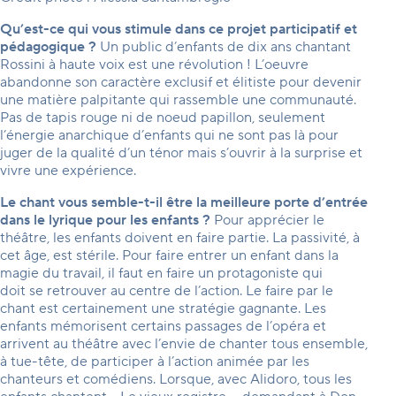
Qu’est-ce qui vous stimule dans ce projet participatif et
pédagogique ?
Un public d’enfants de dix ans chantant
Rossini à haute voix est une révolution ! L’oeuvre
abandonne son caractère exclusif et élitiste pour devenir
une matière palpitante qui rassemble une communauté.
Pas de tapis rouge ni de noeud papillon, seulement
l’énergie anarchique d’enfants qui ne sont pas là pour
juger de la qualité d’un ténor mais s’ouvrir à la surprise et
vivre une expérience.
Le chant vous semble-t-il être la meilleure porte d’entrée
dans le lyrique pour les enfants ?
Pour apprécier le
théâtre, les enfants doivent en faire partie. La passivité, à
cet âge, est stérile. Pour faire entrer un enfant dans la
magie du travail, il faut en faire un protagoniste qui
doit se retrouver au centre de l’action. Le faire par le
chant est certainement une stratégie gagnante. Les
enfants mémorisent certains passages de l’opéra et
arrivent au théâtre avec l’envie de chanter tous ensemble,
à tue-tête, de participer à l’action animée par les
chanteurs et comédiens. Lorsque, avec Alidoro, tous les