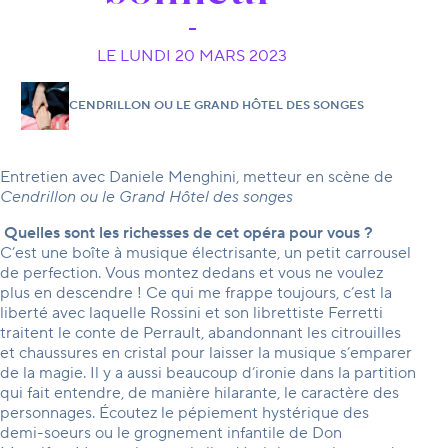
LE LUNDI 20 MARS 2023
CENDRILLON OU LE GRAND HÔTEL DES SONGES
Entretien avec Daniele Menghini, metteur en scène de
Cendrillon ou le Grand Hôtel des songes
Quelles sont les richesses de cet opéra pour vous ?
C’est une boîte à musique électrisante, un petit carrousel
de perfection. Vous montez dedans et vous ne voulez
plus en descendre ! Ce qui me frappe toujours, c’est la
liberté avec laquelle Rossini et son librettiste Ferretti
traitent le conte de Perrault, abandonnant les citrouilles
et chaussures en cristal pour laisser la musique s’emparer
de la magie. Il y a aussi beaucoup d’ironie dans la partition
qui fait entendre, de manière hilarante, le caractère des
personnages. Écoutez le pépiement hystérique des
demi-soeurs ou le grognement infantile de Don