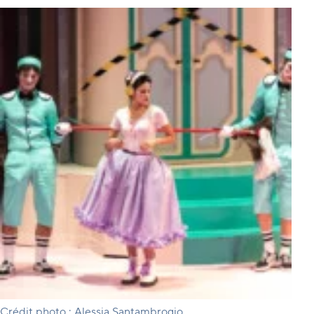
Crédit photo : Alessia Santambrogio