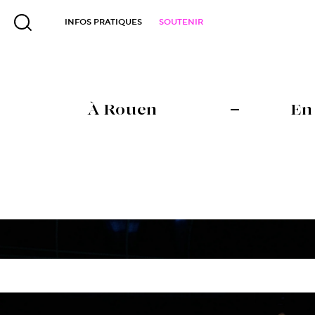
INFOS PRATIQUES
SOUTENIR
À Rouen
En