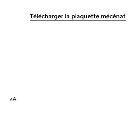
Télécharger la plaquette mécénat
A
A