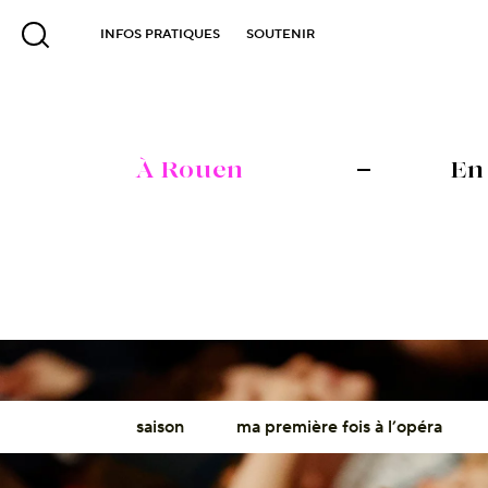
INFOS PRATIQUES
SOUTENIR
À Rouen
En
saison
ma première fois à l’opéra