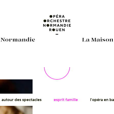
 Normandie
La Maison
autour des spectacles
esprit famille
l’opéra en b