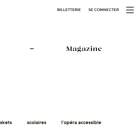
BILLETTERIE
SE CONNECTER
Magazine
askets
scolaires
l’opéra accessible