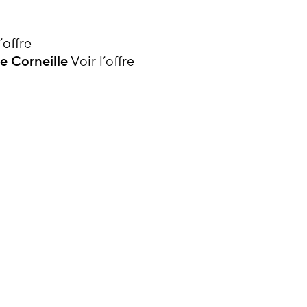
’offre
le Corneille
Voir l’offre