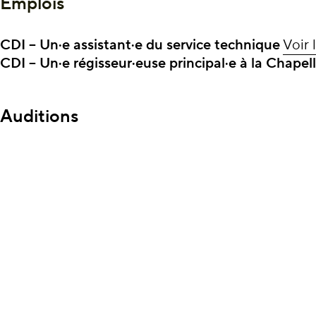
Emplois
CDI – Un·e assistant·e du service technique
Voir l
CDI –
Un·e régisseur·euse principal·e à la Chapel
Auditions