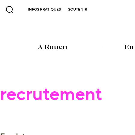
INFOS PRATIQUES
SOUTENIR
À Rouen
En
Recrutement
recrutement
Concours