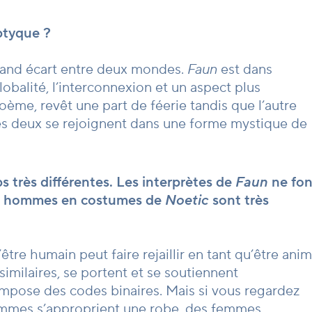
ptyque ?
grand écart entre deux mondes.
Faun
est dans
obalité, l’interconnexion et un aspect plus
oème, revêt une part de féerie tandis que l’autre
s deux se rejoignent dans une forme mystique de
 très différentes. Les interprètes de
Faun
ne fon
les hommes en costumes de
Noetic
sont très
’être humain peut faire rejaillir en tant qu’être anim
imilaires, se portent et se soutiennent
impose des codes binaires. Mais si vous regardez
 hommes s’approprient une robe, des femmes