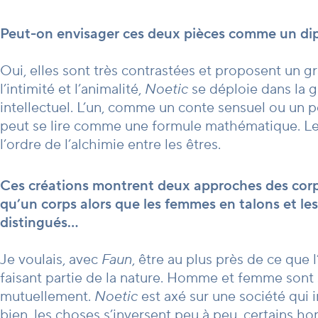
Peut-on envisager ces deux pièces comme un di
Oui, elles sont très contrastées et proposent un 
l’intimité et l’animalité,
Noetic
se déploie dans la gl
intellectuel. L’un, comme un conte sensuel ou un p
peut se lire comme une formule mathématique. Le
l’ordre de l’alchimie entre les êtres.
Ces créations montrent deux approches des corps
qu’un corps alors que les femmes en talons et 
distingués…
Je voulais, avec
Faun
, être au plus près de ce que l
faisant partie de la nature. Homme et femme sont s
mutuellement.
Noetic
est axé sur une société qui 
bien, les choses s’inversent peu à peu, certains