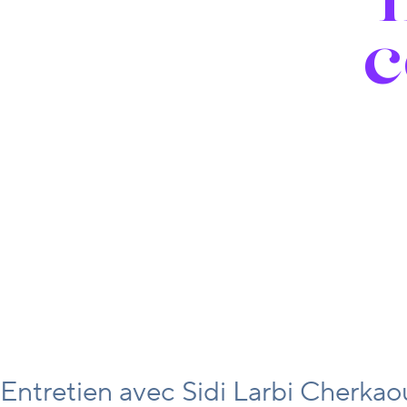
c
Entretien avec Sidi Larbi Cherka