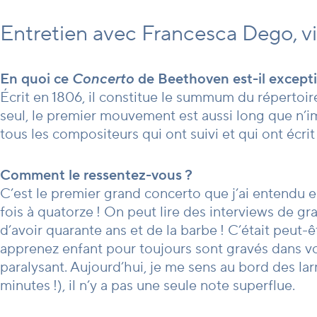
Entretien avec Francesca Dego, v
En quoi ce
Concerto
de Beethoven est-il except
Écrit en 1806, il constitue le summum du répertoir
seul, le premier mouvement est aussi long que n’im
tous les compositeurs qui ont suivi et qui ont écr
Comment le ressentez-vous ?
C’est le premier grand concerto que j’ai entendu en
fois à quatorze ! On peut lire des interviews de g
d’avoir quarante ans et de la barbe ! C’était peut-
apprenez enfant pour toujours sont gravés dans vo
paralysant. Aujourd’hui, je me sens au bord des l
minutes !), il n’y a pas une seule note superflue.