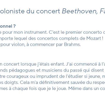
ioloniste du concert
Beethoven, F
ionnel ?
e pour mon instrument. C’est le premier concerto du
porte lequel des concertos complets de Mozart ! Il 
it pour violon, à commencer par Brahms.
 concert lorsque j’étais enfant. J’ai commencé à l’
rands pédagogues et musiciens du passé qui disent 
être courageux ou imprudent de l’étudier si jeune, 
s doigts. Cela m’a définitivement sauvée du respec
armes à chaque fois que je le joue. Même dans un c