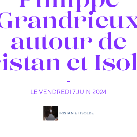
Grandrieu
autour de
istan et Iso
LE VENDREDI 7 JUIN 2024
TRISTAN ET ISOLDE