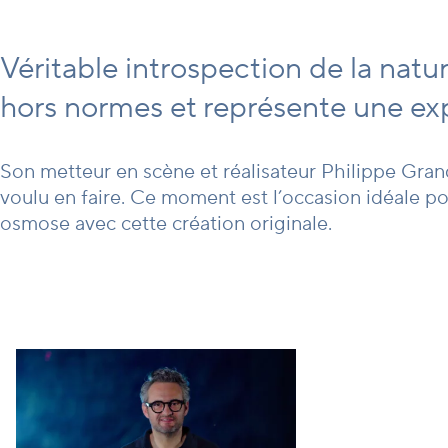
Véritable introspection de la nat
hors normes et représente une ex
Son metteur en scène et réalisateur Philippe Grand
voulu en faire. Ce moment est l’occasion idéale pour
osmose avec cette création originale.
Le Magazine