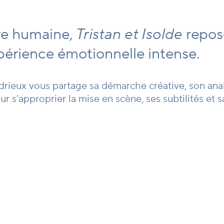
ure humaine,
Tristan et Isolde
repos
périence émotionnelle intense.
rieux vous partage sa démarche créative, son analys
 s’approprier la mise en scène, ses subtilités et sa