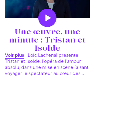
Une œuvre, une
minute : Tristan et
Isolde
Voir plus
Loïc Lachenal présente
Tristan et Isolde, l’opéra de l’amour
absolu, dans une mise en scène faisant
voyager le spectateur au cœur des
émotions les plus fortes de notre
humanité.