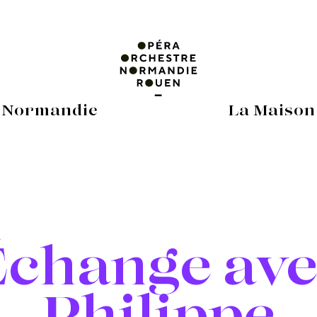
 Normandie
La Maison
Échange ave
Philippe