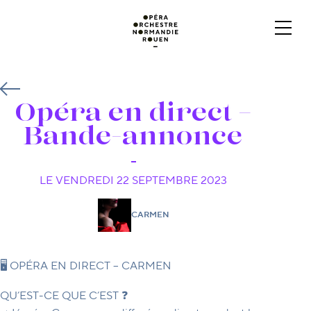
Opéra en direct –
Bande-annonce
LE VENDREDI 22 SEPTEMBRE 2023
CARMEN
🖥 OPÉRA EN DIRECT – CARMEN
QU’EST-CE QUE C’EST ❓