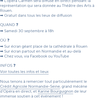
➡ L’opéra Carmen sera diffusé en direct pendant la
représentation qui sera donnée au Théâtre des Arts à
Rouen.
➡ Gratuit dans tous les lieux de diffusion
QUAND ❓
➡ Samedi 30 septembre à 18h
OÙ ❓
➡ Sur écran géant place de la cathédrale à Rouen
➡ Sur écran partout en Normandie et au-delà
➡ Chez vous, via Facebook ou YouTube
INFOS ❓
Voir toutes les infos et lieux
Nous tenons à remercier tout particulièrement le
Crédit Agricole Normandie-Seine
, grand mécène
d’Opéra en direct, et
Karine Bourguignon
de leur
immense soutien à cet événement
!