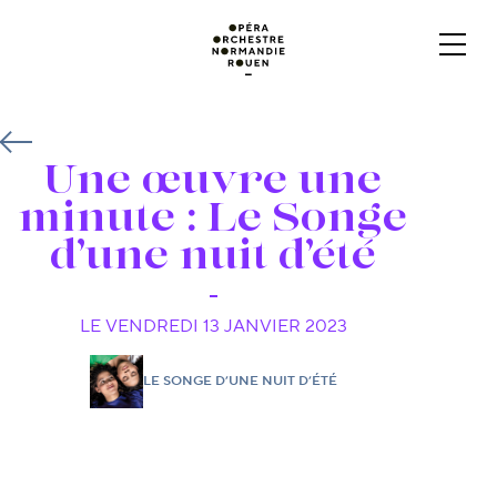
Une œuvre une
minute : Le Songe
d’une nuit d’été
LE VENDREDI 13 JANVIER 2023
LE SONGE D’UNE NUIT D’ÉTÉ