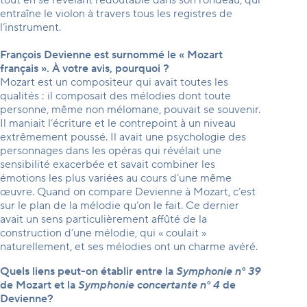
entraîne le violon à travers tous les registres de
l’instrument.
François Devienne est surnommé le « Mozart
français ». À votre avis, pourquoi ?
Mozart est un compositeur qui avait toutes les
qualités : il composait des mélodies dont toute
personne, même non mélomane, pouvait se souvenir.
Il maniait l’écriture et le contrepoint à un niveau
extrêmement poussé. Il avait une psychologie des
personnages dans les opéras qui révélait une
sensibilité exacerbée et savait combiner les
émotions les plus variées au cours d’une même
œuvre. Quand on compare Devienne à Mozart, c’est
sur le plan de la mélodie qu’on le fait. Ce dernier
avait un sens particulièrement affûté de la
construction d’une mélodie, qui « coulait »
naturellement, et ses mélodies ont un charme avéré.
Quels liens peut-on établir entre la
Symphonie n° 39
de Mozart et la
Symphonie concertante n° 4
de
Devienne?