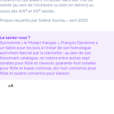
soliste (au sein de l’orchestre ou bien en dehors) au
e
e
cours des XIX
et XX
siècles.
Propos recueillis par Solène Souriau • avril 2025
Le saviez-vous ?
Surnommé « le Mozart français », François Devienne a
un faible pour les bois à l’instar de son homologue
autrichien fasciné par la clarinette : au sein de son
foisonnant catalogue, on notera entre autres sept
sonates pour flûte et clavecin, quarante-huit sonates
pour flûte et basse continue, dix-huit concertos pour
flûte et quatre concertos pour basson.
A
A