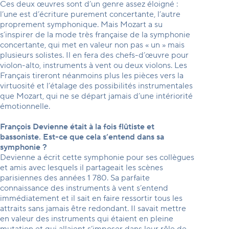
Ces deux œuvres sont d’un genre assez éloigné :
l’une est d’écriture purement concertante, l’autre
proprement symphonique. Mais Mozart a su
s’inspirer de la mode très française de la symphonie
concertante, qui met en valeur non pas « un » mais
plusieurs solistes. Il en fera des chefs-d’œuvre pour
violon-alto, instruments à vent ou deux violons. Les
Français tireront néanmoins plus les pièces vers la
virtuosité et l’étalage des possibilités instrumentales
que Mozart, qui ne se départ jamais d’une intériorité
émotionnelle.
François Devienne était à la fois flûtiste et
bassoniste. Est-ce que cela s’entend dans sa
symphonie ?
Devienne a écrit cette symphonie pour ses collègues
et amis avec lesquels il partageait les scènes
parisiennes des années 1 780. Sa parfaite
connaissance des instruments à vent s’entend
immédiatement et il sait en faire ressortir tous les
attraits sans jamais être redondant. Il savait mettre
en valeur des instruments qui étaient en pleine
mutation et qui allaient s’imposer dans leur rôle de