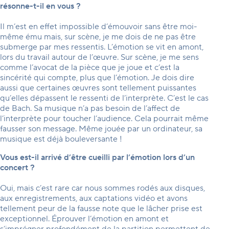
résonne-t-il en vous ?
Il m’est en effet impossible d’émouvoir sans être moi-
même ému mais, sur scène, je me dois de ne pas être
submerge par mes ressentis. L’émotion se vit en amont,
lors du travail autour de l’œuvre. Sur scène, je me sens
comme l’avocat de la pièce que je joue et c’est la
sincérité qui compte, plus que l’émotion. Je dois dire
aussi que certaines œuvres sont tellement puissantes
qu’elles dépassent le ressenti de l’interprète. C’est le cas
de Bach. Sa musique n’a pas besoin de l’affect de
l’interprète pour toucher l’audience. Cela pourrait même
fausser son message. Même jouée par un ordinateur, sa
musique est déjà bouleversante !
Vous est-il arrivé d’être cueilli par l’émotion lors d’un
concert ?
Oui, mais c’est rare car nous sommes rodés aux disques,
aux enregistrements, aux captations vidéo et avons
tellement peur de la fausse note que le lâcher prise est
exceptionnel. Éprouver l’émotion en amont et