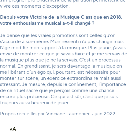
s’imprégner profondément de la partition permettent de
vivre ces moments d’exception.
Depuis votre Victoire de la Musique Classique en 2018,
votre enthousiasme musical a-t-il changé ?
Je pense que les vraies promotions sont celles qu’on
s’accorde à soi-même. Mon ressenti n’a pas changé mais
l’âge modifie mon rapport à la musique. Plus jeune, j’avais
envie de montrer ce que je savais faire et je me servais de
la musique plus que je ne la servais. C’est un processus
normal. En grandissant, je sers davantage la musique en
me libérant d’un égo qui, pourtant, est nécessaire pour
monter sur scène, un exercice extraordinaire mais aussi
stressant. Je mesure, depuis le confinement, l’importance
de ce rituel sacré que je perçois comme une chance
encore plus précieuse. Ce qui est sûr, c’est que je suis
toujours aussi heureux de jouer.
Propos recueillis par Vinciane Laumonier • juin 2022
A
A