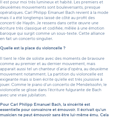
Il est pour moi très lumineux et habité. Les premiers et
deuxièmes mouvements sont bouleversants, presque
opératiques. Carl Philipp Emanuel Bach revient à la mode
mais il a été longtemps laissé de côté au profit des
concerti
de Haydn. Je ressens dans cette œuvre une
écriture très classique et codifiée, mêlée à une émotion
baroque qui surgit comme un sous-texte. Cette alliance
en fait un concerto singulier.
Quelle est la place du violoncelle ?
Il tient le rôle de soliste avec des moments de bravoure
comme au premier et au dernier mouvement, mais
apparait aussi tel un chanteur d’
aria
d’opéra, au deuxième
mouvement notamment. La partition du violoncelle est
exigeante mais si bien écrite qu’elle est très jouissive à
jouer. Comme le piano d’un concerto de Mendelssohn, le
violoncelle se glisse dans l’écriture fulgurante de Bach
avec une vraie jubilation.
Pour Carl Philipp Emanuel Bach, la sincérité est
essentielle pour convaincre et émouvoir. Il écrivait qu’un
musicien ne peut émouvoir sans être lui-même ému. Cela