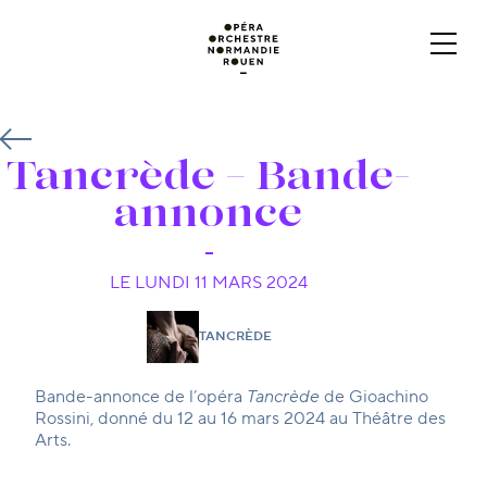
Tancrède – Bande-
annonce
LE LUNDI 11 MARS 2024
TANCRÈDE
Bande-annonce de l’opéra
Tancrède
de Gioachino
Rossini, donné du 12 au 16 mars 2024 au Théâtre des
Arts.