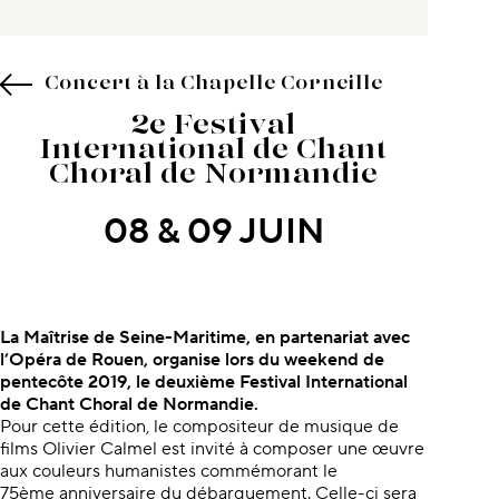
Concert à la Chapelle Corneille
2e Festival
International de Chant
Choral de Normandie
08 & 09 JUIN
À propos du concert
La Maîtrise de Seine-Maritime, en partenariat avec
l’Opéra de Rouen, organise lors du weekend de
pentecôte 2019, le deuxième Festival International
de Chant Choral de Normandie.
Pour cette édition, le compositeur de musique de
films Olivier Calmel est invité à composer une œuvre
aux couleurs humanistes commémorant le
75ème anniversaire du débarquement. Celle-ci sera