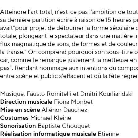
Atteindre l’art total, n’est-ce pas l’ambition de t
sa dernière partition écrire à raison de 15 heures 
avait”pour projet de détourner la forme séculaire
totale, plongeant le spectateur dans une matière 
flux magmatique de sons, de formes et de couleurs,
la transe.” On comprend pourquoi son sous-titre o
car, comme le remarque justement la metteuse en 
pas”. Rendant hommage aux intentions du composite
entre scène et public s’effacent et où la fête règne
Musique, Fausto Romitelli et Dmitri Kourliandski
Direction musicale
Fiona Monbet
Mise en scène
Aliénor Dauchez
Costumes
Michael Kleine
Sonorisation
Baptiste Chouquet
Réalisation informatique musicale
Etienne