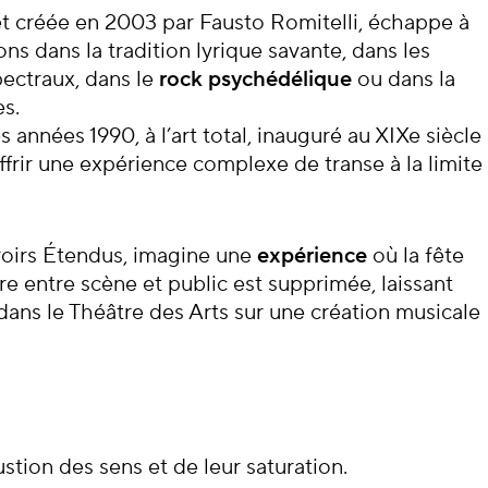
cert
t créée en 2003 par Fausto Romitelli, échappe à
ons dans la tradition lyrique savante, dans les
ectraux, dans le
rock psychédélique
ou dans la
s.
 années 1990, à l’art total, inauguré au XIXe siècle
ffrir une expérience complexe de transe à la limite
roirs Étendus, imagine une
expérience
où la fête
ère entre scène et public est supprimée, laissant
dans le Théâtre des Arts sur une création musicale
stion des sens et de leur saturation.