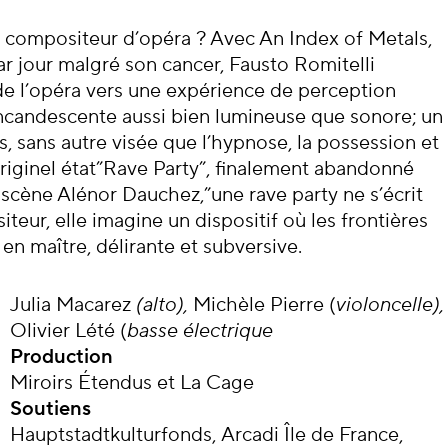
out compositeur d’opéra ? Avec An Index of Metals,
par jour malgré son cancer, Fausto Romitelli
 de l’opéra vers une expérience de perception
incandescente aussi bien lumineuse que sonore; un
 sans autre visée que l’hypnose, la possession et
riginel état”Rave Party”, finalement abandonné
scène Alénor Dauchez,”une rave party ne s’écrit
ur, elle imagine un dispositif où les frontières
 en maître, délirante et subversive.
Julia Macarez
(alto),
Michèle Pierre (
violoncelle),
Olivier Lété (
basse électrique
Production
Miroirs Étendus et La Cage
Soutiens
Hauptstadtkulturfonds, Arcadi Île de France,