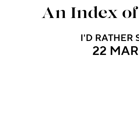
An Index of
I'D RATHER 
22 MAR