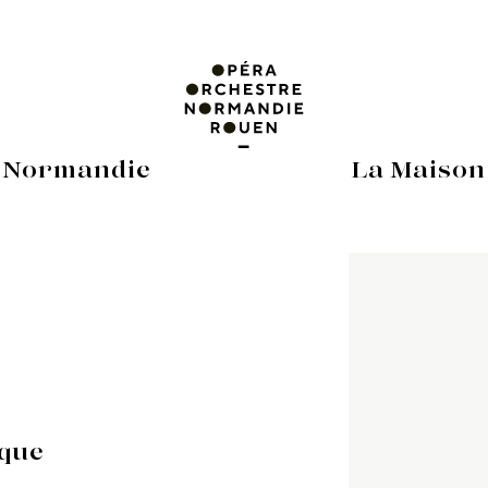
 Normandie
La Maison
ique