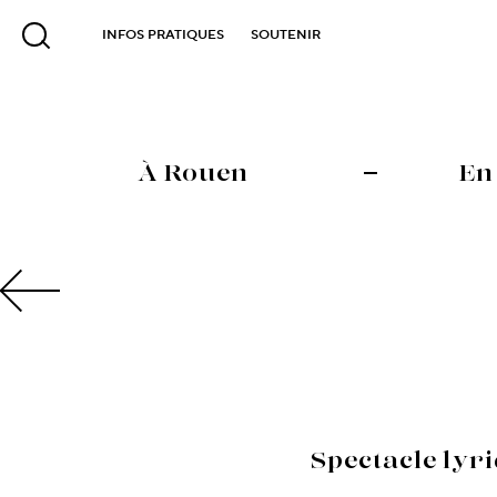
INFOS PRATIQUES
SOUTENIR
À Rouen
En
Spectacle lyr