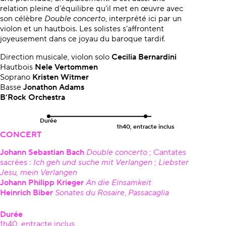
relation pleine d’équilibre qu’il met en œuvre avec
son célèbre
Double concerto
, interprété ici par un
violon et un hautbois. Les solistes s’affrontent
joyeusement dans ce joyau du baroque tardif.
Direction musicale, violon solo
Cecilia Bernardini
Hautbois
Nele Vertommen
Soprano
Kristen Witmer
Basse
Jonathon Adams
B’Rock Orchestra
Durée
1h40, entracte inclus
CONCERT
Johann Sebastian Bach
Double concerto
; Cantates
sacrées :
Ich geh und suche mit Verlangen
;
Liebster
Jesu, mein Verlangen
Johann Philipp Krieger
An die Einsamkeit
Heinrich Biber
Sonates du Rosaire
,
Passacaglia
Durée
1h40, entracte inclus