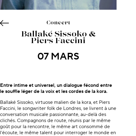
Concert
Ballaké Sissoko &
Piers Faccini
07 MARS
À propos du concert
Entre intime et universel, un dialogue fécond entre
le souffle léger de la voix et les cordes de la kora.
Ballaké Sissoko, virtuose malien de la kora, et Piers
Faccini, le songwriter folk de Londres, se livrent à une
conversation musicale passionnante, au-delà des
clichés. Compagnons de route, réunis par le même
goût pour la rencontre, le même art consommé de
l’écoute, le même talent pour interroger le monde en