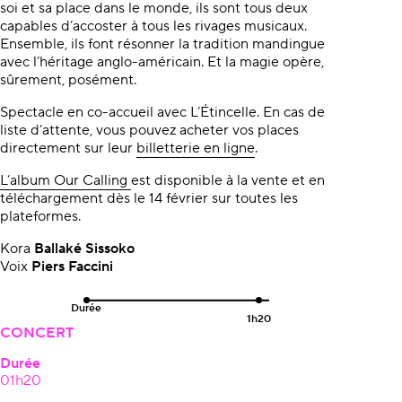
soi et sa place dans le monde, ils sont tous deux
capables d’accoster à tous les rivages musicaux.
Ensemble, ils font résonner la tradition mandingue
avec l’héritage anglo-américain. Et la magie opère,
sûrement, posément.
Spectacle en co-accueil avec L’Étincelle. En cas de
liste d’attente, vous pouvez acheter vos places
directement sur leur
billetterie en ligne
.
L’album Our Calling
est disponible à la vente et en
téléchargement dès le 14 février sur toutes les
plateformes.
Kora
Ballaké Sissoko
Voix
Piers Faccini
Durée
1h20
CONCERT
Durée
01h20