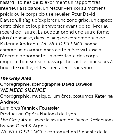
hasard : toutes deux expriment un rapport très
intérieur à la danse, un retour vers soi au moment
précis où le corps doit se révéler. Pour David
Dawson, il s’agit d’explorer une zone grise, un espace
entre chien et loup à traverser avant de se livrer au
regard de l’autre. La pudeur prend une autre forme,
plus étonnante, dans le langage contemporain de
Katerina Andreou.
WE NEED SILENCE
sonne
comme un oxymore dans cette pièce virtuose à
l’énergie débordante. La déferlante des corps
emporte tout sur son passage, laissant les danseurs à
bout de souffle, et les spectateurs sans voix.
The Grey Area
Chorégraphie, scénographie
David
Dawson
WE NEED SILENCE
Chorégraphie, musique, lumières, costumes
Katerina
Andreou
Lumières
Yannick Fouassier
Production Opéra National de Lyon
The Grey Area
: avec le soutien de Dance Reflections
by Van Cleef & Arpels
WE NEED SILENCE
: coproduction Biennale de la