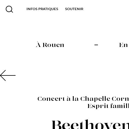
INFOS PRATIQUES
SOUTENIR
À Rouen
En
Concert à la Chapelle Corne
Esprit famil
Beethoven