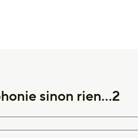
honie sinon rien…2
RIT FAMILLE