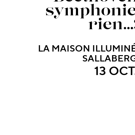
symphonie
rien…
LA MAISON ILLUMIN
SALLABER
13 OCT