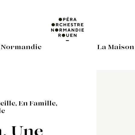
 Normandie
La Maison
ille, En Famille,
le
, Une