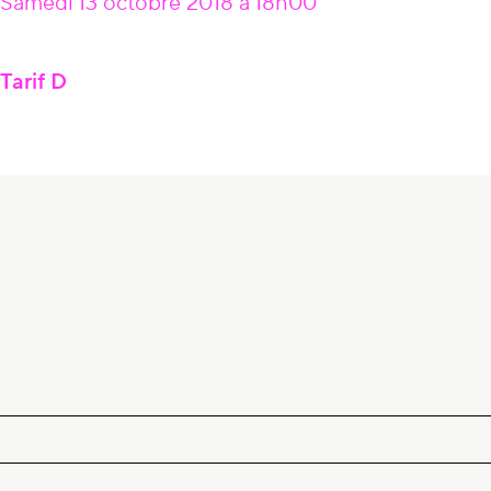
Samedi 13 octobre 2018 à 18h00
Tarif D