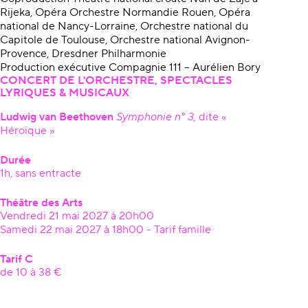
Rijeka, Opéra Orchestre Normandie Rouen, Opéra
national de Nancy-Lorraine, Orchestre national du
Capitole de Toulouse, Orchestre national Avignon-
Provence, Dresdner Philharmonie
Production exécutive Compagnie 111 – Aurélien Bory
CONCERT DE L'ORCHESTRE, SPECTACLES
LYRIQUES & MUSICAUX
Ludwig van Beethoven
Symphonie n°
3,
dite «
Héroïque »
Durée
1h, sans entracte
Théâtre des Arts
Vendredi 21 mai 2027 à 20h00
Samedi 22 mai 2027 à 18h00 - Tarif famille
Tarif C
de 10 à 38 €