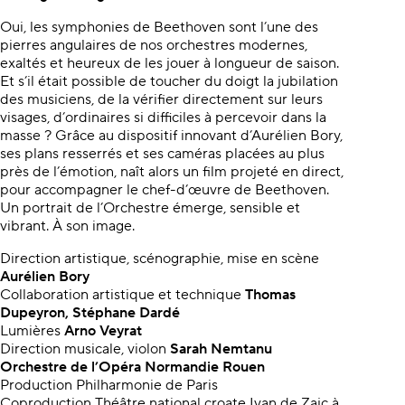
Oui, les symphonies de Beethoven sont l’une des
pierres angulaires de nos orchestres modernes,
exaltés et heureux de les jouer à longueur de saison.
Et s’il était possible de toucher du doigt la jubilation
des musiciens, de la vérifier directement sur leurs
visages, d’ordinaires si difficiles à percevoir dans la
masse ? Grâce au dispositif innovant d’Aurélien Bory,
ses plans resserrés et ses caméras placées au plus
près de l’émotion, naît alors un film projeté en direct,
pour accompagner le chef-d’œuvre de Beethoven.
Un portrait de l’Orchestre émerge, sensible et
vibrant. À son image.
Direction artistique, scénographie, mise en scène
Aurélien Bory
Collaboration artistique
et technique
Thomas
Dupeyron, Stéphane Dardé
Lumières
Arno Veyrat
Direction musicale, violon
Sarah Nemtanu
Orchestre de l’Opéra
Normandie Rouen
Production Philharmonie de Paris
Coproduction Théâtre national croate Ivan de Zajc à