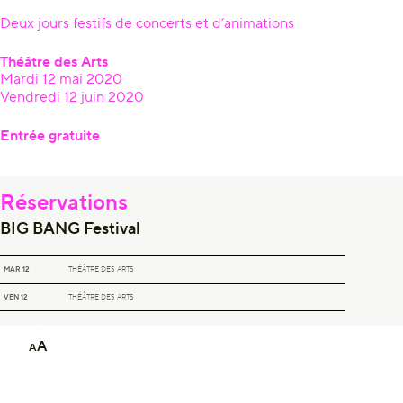
Deux jours festifs de concerts et d’animations
Théâtre des Arts
Mardi 12 mai 2020
Vendredi 12 juin 2020
Entrée gratuite
Réservations
BIG BANG Festival
BIG BANG FESTIVAL
MAR 12
THÉÂTRE DES ARTS
BIG BANG FESTIVAL
VEN 12
THÉÂTRE DES ARTS
A
A