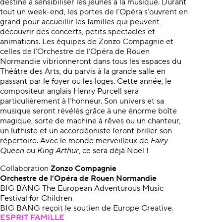
destiné à sensibiliser les jeunes à la musique. Durant
tout un week-end, les portes de l’Opéra s’ouvrent en
grand pour accueillir les familles qui peuvent
découvrir des concerts, petits spectacles et
animations. Les équipes de Zonzo Compagnie et
celles de l’Orchestre de l’Opéra de Rouen
Normandie vibrionneront dans tous les espaces du
Théâtre des Arts, du parvis à la grande salle en
passant par le foyer ou les loges. Cette année, le
compositeur anglais Henry Purcell sera
particulièrement à l’honneur. Son univers et sa
musique seront révélés grâce à une énorme boîte
magique, sorte de machine à rêves ou un chanteur,
un luthiste et un accordéoniste feront briller son
répertoire. Avec le monde merveilleux de
Fairy
Queen
ou
King Arthur
, ce sera déjà Noël !
Collaboration
Zonzo Compagnie
Orchestre de l’Opéra de Rouen Normandie
BIG BANG The European Adventurous Music
Festival for Children
BIG BANG reçoit le soutien de Europe Creative.
ESPRIT FAMILLE