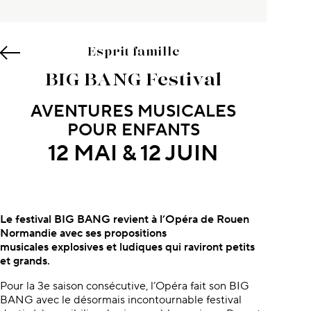
Esprit famille
BIG BANG Festival
AVENTURES MUSICALES
POUR ENFANTS
12 MAI & 12 JUIN
À propos du concert
Le festival BIG BANG revient à l’Opéra de Rouen
Normandie avec ses propositions
musicales explosives et ludiques qui raviront petits
et grands.
Pour la 3e saison consécutive, l’Opéra fait son BIG
BANG avec le désormais incontournable festival