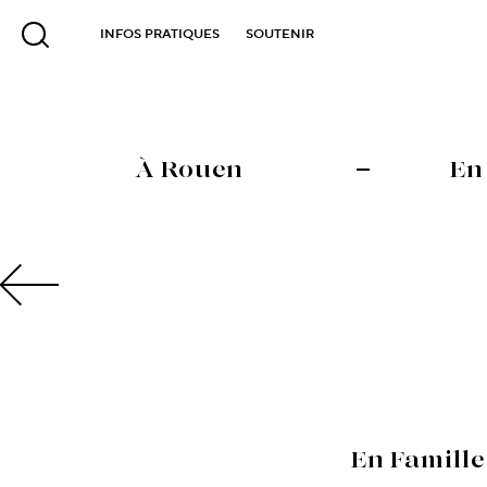
INFOS PRATIQUES
SOUTENIR
À Rouen
En
En Famille