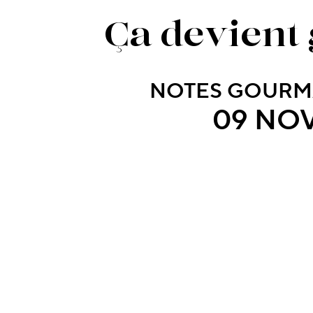
Ça devient 
NOTES GOURM
09 NOV