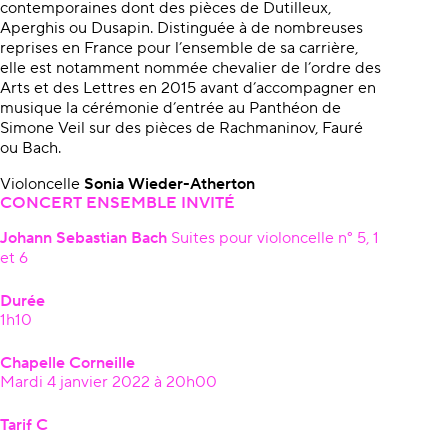
contemporaines dont des pièces de Dutilleux,
Aperghis ou Dusapin. Distinguée à de nombreuses
reprises en France pour l’ensemble de sa carrière,
elle est notamment nommée chevalier de l’ordre des
Arts et des Lettres en 2015 avant d’accompagner en
musique la cérémonie d’entrée au Panthéon de
Simone Veil sur des pièces de Rachmaninov, Fauré
ou Bach.
Violoncelle
Sonia Wieder-Atherton
CONCERT ENSEMBLE INVITÉ
Johann Sebastian Bach
Suites pour violoncelle n° 5, 1
et 6
Durée
1h10
Chapelle Corneille
Mardi 4 janvier 2022 à 20h00
Tarif C