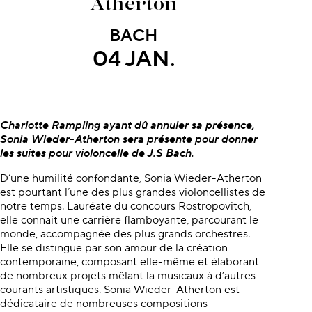
Atherton
BACH
04 JAN.
À propos du concert
Charlotte Rampling ayant dû annuler sa présence,
Sonia Wieder-Atherton sera présente pour donner
les suites pour violoncelle de J.S Bach.
D’une humilité confondante, Sonia Wieder-Atherton
est pourtant l’une des plus grandes violoncellistes de
notre temps. Lauréate du concours Rostropovitch,
elle connait une carrière flamboyante, parcourant le
monde, accompagnée des plus grands orchestres.
Elle se distingue par son amour de la création
contemporaine, composant elle-même et élaborant
de nombreux projets mêlant la musicaux à d’autres
courants artistiques. Sonia Wieder-Atherton est
dédicataire de nombreuses compositions