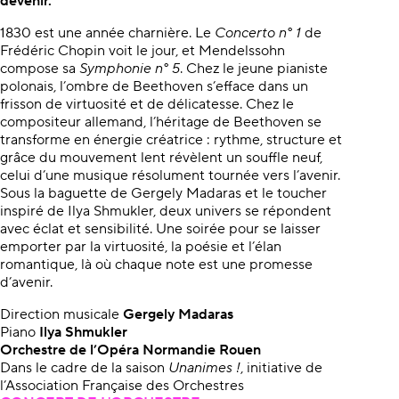
devenir.
1830 est une année charnière. Le
Concerto n° 1
de
Frédéric Chopin voit le jour, et Mendelssohn
compose sa
Symphonie n° 5
. Chez le jeune pianiste
polonais, l’ombre de Beethoven s’efface dans un
frisson de virtuosité et de délicatesse. Chez le
compositeur allemand, l’héritage de Beethoven se
transforme en énergie créatrice : rythme, structure et
grâce du mouvement lent révèlent un souffle neuf,
celui d’une musique résolument tournée vers l’avenir.
Sous la baguette de Gergely Madaras et le toucher
inspiré de Ilya Shmukler, deux univers se répondent
avec éclat et sensibilité. Une soirée pour se laisser
emporter par la virtuosité, la poésie et l’élan
romantique, là où chaque note est une promesse
d’avenir.
Direction musicale
Gergely Madaras
Piano
Ilya Shmukler
Orchestre de l’Opéra Normandie Rouen
Dans le cadre de la saison
Unanimes !
, initiative de
l’Association Française des Orchestres