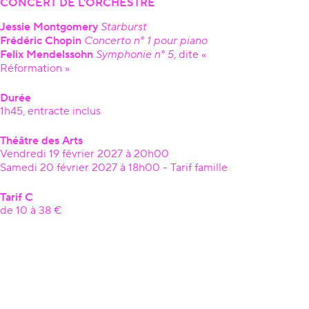
CONCERT DE L'ORCHESTRE
Jessie Montgomery
Starburst
Frédéric Chopin
Concerto n° 1 pour piano
Felix Mendelssohn
Symphonie n° 5
, dite «
Réformation »
Durée
1h45, entracte inclus
Théâtre des Arts
Vendredi 19 février 2027 à 20h00
Samedi 20 février 2027 à 18h00 - Tarif famille
Tarif C
de 10 à 38 €