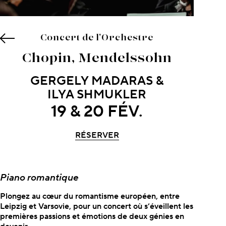
Concert de l'Orchestre
Chopin, Mendelssohn
GERGELY MADARAS &
ILYA SHMUKLER
19 & 20 FÉV.
RÉSERVER
À propos du concert
Piano romantique
Plongez au cœur du romantisme européen, entre
Leipzig et Varsovie, pour un concert où s’éveillent les
premières passions et émotions de deux génies en