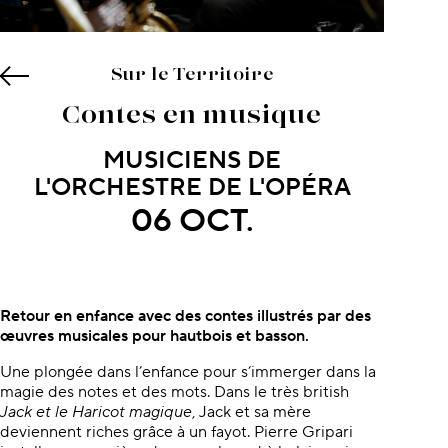
Sur le Territoire
Contes en musique
MUSICIENS DE
L'ORCHESTRE DE L'OPÉRA
06 OCT.
À propos du concert
Retour en enfance avec des contes illustrés par des
œuvres musicales pour hautbois et basson.
Une plongée dans l’enfance pour s’immerger dans la
magie des notes et des mots. Dans le très british
Jack
et le Haricot magique
, Jack et sa mère
deviennent riches grâce à un fayot. Pierre Gripari