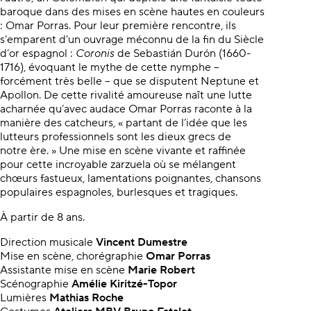
baroque dans des mises en scène hautes en couleurs
: Omar Porras. Pour leur première rencontre, ils
s’emparent d’un ouvrage méconnu de la fin du Siècle
d’or espagnol :
Coronis
de Sebastián Durón (1660-
1716), évoquant le mythe de cette nymphe –
forcément très belle – que se disputent Neptune et
Apollon. De cette rivalité amoureuse naît une lutte
acharnée qu’avec audace Omar Porras raconte à la
manière des catcheurs, « partant de l’idée que les
lutteurs professionnels sont les dieux grecs de
notre ère. » Une mise en scène vivante et raffinée
pour cette incroyable zarzuela où se mélangent
chœurs fastueux, lamentations poignantes, chansons
populaires espagnoles, burlesques et tragiques.
À partir de 8 ans.
Direction musicale
Vincent Dumestre
Mise en scène, chorégraphie
Omar Porras
Assistante mise en scène
Marie Robert
Scénographie
Amélie Kiritzé-Topor
Lumières
Mathias Roche