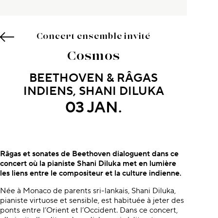
Concert ensemble invité
Cosmos
BEETHOVEN & RÂGAS
INDIENS, SHANI DILUKA
03 JAN.
À propos du concert
Râgas et sonates de Beethoven dialoguent dans ce
concert où la pianiste Shani Diluka met en lumière
les liens entre le compositeur et la culture indienne.
Née à Monaco de parents sri-lankais, Shani Diluka,
pianiste virtuose et sensible, est habituée à jeter des
ponts entre l’Orient et l’Occident. Dans ce concert,