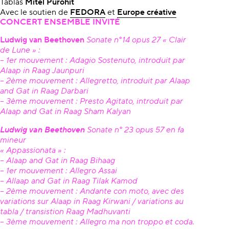
Tablas
Mitel Purohit
Avec le soutien de
FEDORA
et
Europe créative
CONCERT ENSEMBLE INVITÉ
Ludwig van Beethoven
Sonate n°14 opus 27 « Clair
de Lune » :
– 1er mouvement : Adagio Sostenuto, introduit par
Alaap in Raag Jaunpuri
– 2ème mouvement : Allegretto, introduit par Alaap
and Gat in Raag Darbari
– 3ème mouvement : Presto Agitato, introduit par
Alaap and Gat in Raag Sham Kalyan
Ludwig van Beethoven
Sonate n° 23 opus 57 en fa
mineur
« Appassionata » :
– Alaap and Gat in Raag Bihaag
– 1er mouvement : Allegro Assai
– Allaap and Gat in Raag Tilak Kamod
– 2ème mouvement : Andante con moto, avec des
variations sur Alaap in Raag Kirwani / variations au
tabla / transistion Raag Madhuvanti
– 3ème mouvement : Allegro ma non troppo et coda.