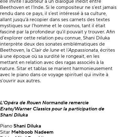
elle invite l’auditeur à un dialogue inédit entre
Beethoven et l’Inde. Si le compositeur ne s’est jamais
rendu dans ce pays, il s’est intéressé à sa culture,
allant jusqu’à recopier dans ses carnets des textes
mystiques sur l’homme et le cosmos, tant il était
fasciné par la profondeur qu’il pouvait y trouver. Afin
d’explorer cette relation peu connue, Shani Diluka
interprète deux des sonates emblématiques de
Beethoven, la
Clair de lune
et l
’Appassionata
, écrites
à une époque où sa surdité le rongeait, en les
mettant en relation avec des ragas associés à la
nature. Sitar et tablas se marient harmonieusement
avec le piano dans ce voyage spirituel qui invite à
s’ouvrir aux autres.
L’Opéra de Rouen Normandie remercie
Erato/Warner Classics pour la participation de
Shani Diluka
Piano
Shani Diluka
Sitar
Mehboob Nadeem