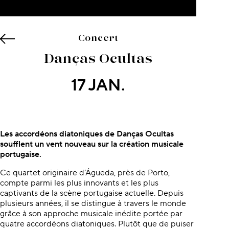
Concert
Danças Ocultas
17 JAN.
À propos du concert
Les accordéons diatoniques de Danças Ocultas
soufflent un vent nouveau sur la création musicale
portugaise.
Ce quartet originaire d’Águeda, près de Porto,
compte parmi les plus innovants et les plus
captivants de la scène portugaise actuelle. Depuis
plusieurs années, il se distingue à travers le monde
grâce à son approche musicale inédite portée par
quatre accordéons diatoniques. Plutôt que de puiser