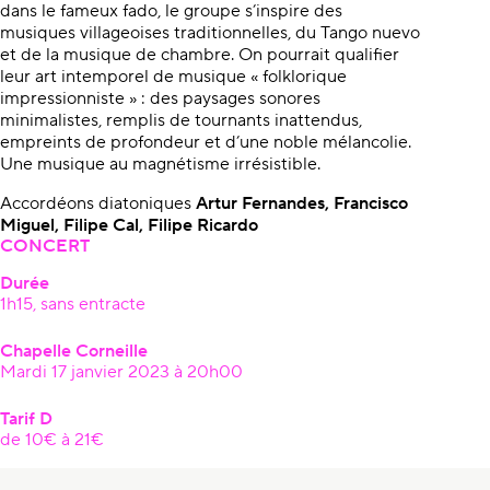
dans le fameux fado, le groupe s’inspire des
musiques villageoises traditionnelles, du Tango nuevo
et de la musique de chambre. On pourrait qualiﬁer
leur art intemporel de musique « folklorique
impressionniste » : des paysages sonores
minimalistes, remplis de tournants inattendus,
empreints de profondeur et d’une noble mélancolie.
Une musique au magnétisme irrésistible.
Accordéons diatoniques
Artur Fernandes, Francisco
Miguel, Filipe Cal, Filipe Ricardo
CONCERT
Durée
1h15, sans entracte
Chapelle Corneille
Mardi 17 janvier 2023 à 20h00
Tarif D
de 10€ à 21€