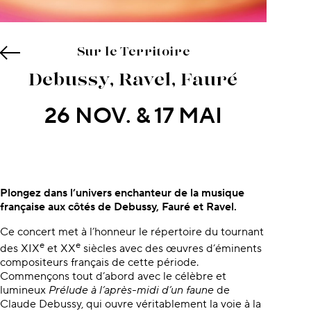
Sur le Territoire
Debussy, Ravel, Fauré
26 NOV. & 17 MAI
À propos du concert
Plongez dans l’univers enchanteur de la musique
française aux côtés de Debussy, Fauré et Ravel.
Ce concert met à l’honneur le répertoire du tournant
e
e
des XIX
et XX
siècles avec des œuvres d’éminents
compositeurs français de cette période.
Commençons tout d’abord avec le célèbre et
lumineux
Prélude à l’après-midi d’un faune
de
Claude Debussy, qui ouvre véritablement la voie à la