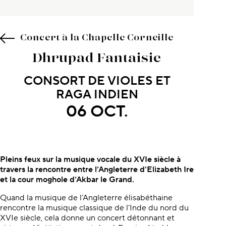
Concert à la Chapelle Corneille
Dhrupad Fantaisie
CONSORT DE VIOLES ET
RAGA INDIEN
06 OCT.
À propos du concert
Pleins feux sur la musique vocale du XVIe siècle à
travers la rencontre entre l’Angleterre d’Elizabeth Ire
et la cour moghole d’Akbar le Grand.
Quand la musique de l’Angleterre élisabéthaine
rencontre la musique classique de l’Inde du nord du
XVIe siècle, cela donne un concert détonnant et