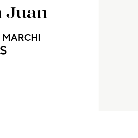
n Juan
 MARCHI
S