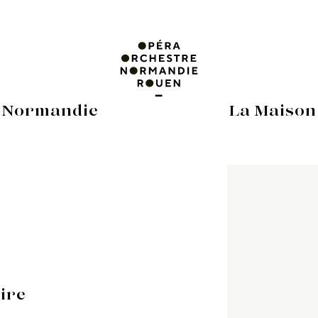
 Normandie
La Maison
oire