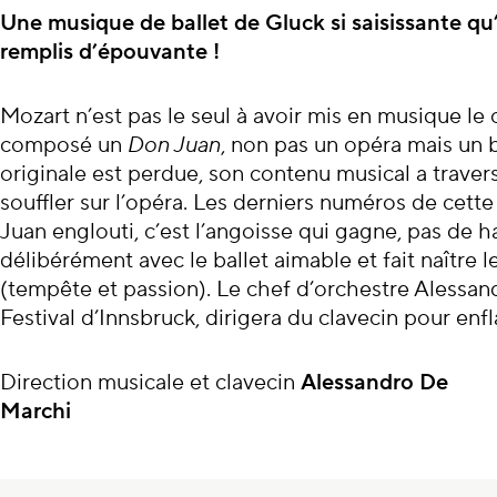
À propos du con
Une musique de ballet de Gluck si saisissante qu’
remplis d’épouvante !
Mozart n’est pas le seul à avoir mis en musique le c
composé un
Don Juan
, non pas un opéra mais un b
originale est perdue, son contenu musical a trave
souffler sur l’opéra. Les derniers numéros de cett
Juan englouti, c’est l’angoisse qui gagne, pas de h
délibérément avec le ballet aimable et fait naître
(tempête et passion). Le chef d’orchestre Alessand
Festival d’Innsbruck, dirigera du clavecin pour en
Direction musicale et clavecin
Alessandro De
Marchi