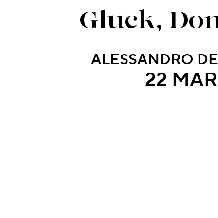
Gluck, Do
ALESSANDRO DE
22 MAR