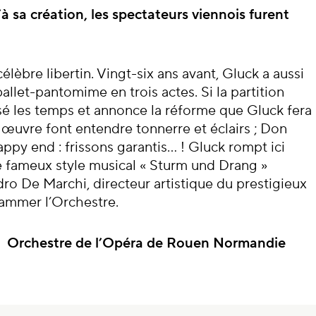
cert
à sa création, les spectateurs viennois furent
élèbre libertin. Vingt-six ans avant, Gluck a aussi
allet-pantomime en trois actes. Si la partition
rsé les temps et annonce la réforme que Gluck fera
e œuvre font entendre tonnerre et éclairs ; Don
appy end : frissons garantis… ! Gluck rompt ici
 le fameux style musical « Sturm und Drang »
ro De Marchi, directeur artistique du prestigieux
flammer l’Orchestre.
Orchestre de l’Opéra de Rouen Normandie