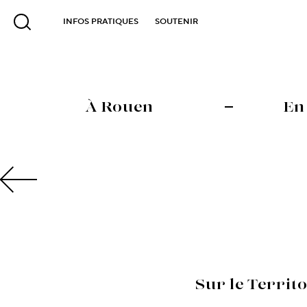
INFOS PRATIQUES
SOUTENIR
À Rouen
En
Sur le Territ