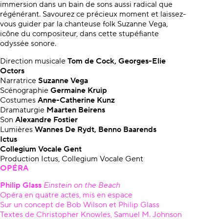
immersion dans un bain de sons aussi radical que
régénérant. Savourez ce précieux moment et laissez-
vous guider par la chanteuse folk Suzanne Vega,
icône du compositeur, dans cette stupéfiante
odyssée sonore.
Direction musicale
Tom de Cock, Georges-Elie
Octors
Narratrice
Suzanne Vega
Scénographie
Germaine Kruip
Costumes
Anne-Catherine Kunz
Dramaturgie
Maarten Beirens
Son
Alexandre Fostier
Lumières
Wannes De Rydt, Benno Baarends
Ictus
Collegium Vocale Gent
Production Ictus, Collegium Vocale Gent
OPÉRA
Philip Glass
Einstein on the Beach
Opéra en quatre actes, mis en espace
Sur un concept de Bob Wilson et Philip Glass
Textes de Christopher Knowles, Samuel M. Johnson