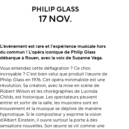
PHILIP GLASS
17 NOV.
À propos du concert
L’évènement est rare et l’expérience musicale hors
du commun ! L’opéra iconique de Philip Glass
débarque à Rouen, avec la voix de Suzanne Vega.
Vous entendez cette déflagration ? Ce choc
incroyable ? C’est bien celui que produit l’œuvre de
Philip Glass en 1976. Cet opéra minimaliste est une
révolution. Sa création, avec la mise en scène de
Robert Wilson et les chorégraphies de Lucinda
Childs, est historique. Les spectateurs peuvent
entrer et sortir de la salle, les musiciens sont en
mouvement et la musique se déploie de manière
hypnotique. Si le compositeur y exprime la vision
d’Albert Einstein, il ouvre surtout la porte à des
sensations nouvelles. Son œuvre se vit comme une