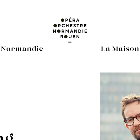
 Normandie
La Maison
ng