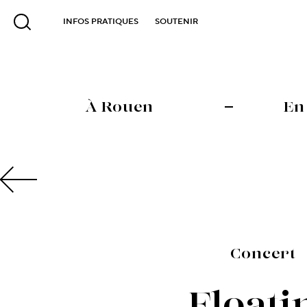
INFOS PRATIQUES
SOUTENIR
À Rouen
En
Concert
Floati