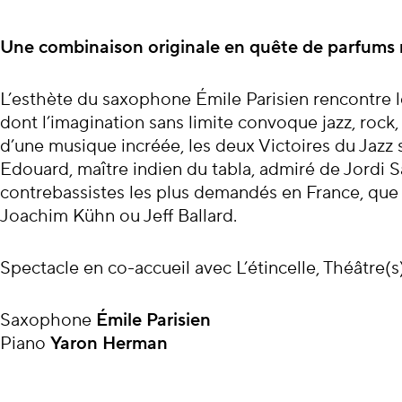
À propos du con
Une combinaison originale en quête de parfums 
L’esthète du saxophone Émile Parisien rencontre l
dont l’imagination sans limite convoque jazz, rock,
d’une musique incréée, les deux Victoires du Jazz
Edouard, maître indien du tabla, admiré de Jordi Sa
contrebassistes les plus demandés en France, que 
Joachim Kühn ou Jeff Ballard.
Spectacle en co-accueil avec L’étincelle, Théâtre(s
Saxophone
Émile Parisien
Piano
Yaron
Herman