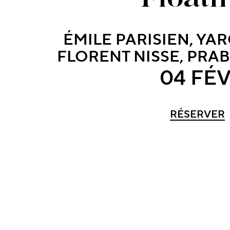
ÉMILE PARISIEN, YA
FLORENT NISSE, PR
04 FÉV
RÉSERVER