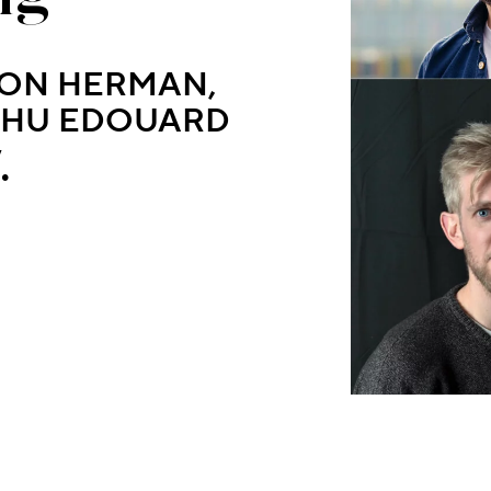
RON HERMAN,
ABHU EDOUARD
.