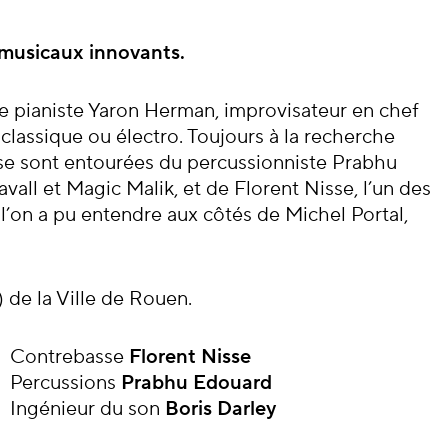
cert
musicaux innovants.
e pianiste Yaron Herman, improvisateur en chef
 classique ou électro. Toujours à la recherche
 se sont entourées du percussionniste Prabhu
vall et Magic Malik, et de Florent Nisse, l’un des
l’on a pu entendre aux côtés de Michel Portal,
) de la Ville de Rouen.
Contrebasse
Florent Nisse
Percussions
Prabhu
Edouard
Ingénieur du son
Boris Darley