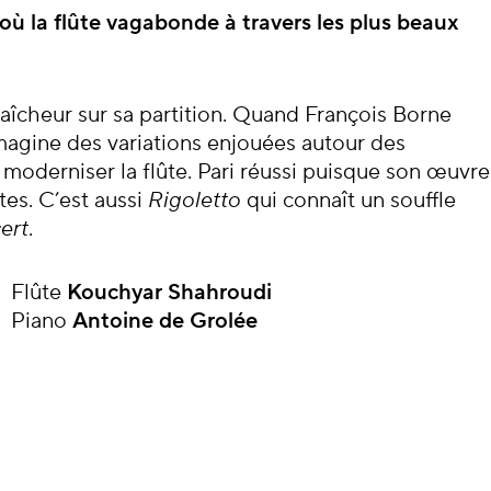
cert
ù la flûte vagabonde à travers les plus beaux
raîcheur sur sa partition. Quand François Borne
imagine des variations enjouées autour des
moderniser la flûte. Pari réussi puisque son œuvre
tes. C’est aussi
Rigoletto
qui connaît un souffle
ert
.
Flûte
Kouchyar Shahroudi
Piano
Antoine de Grolée