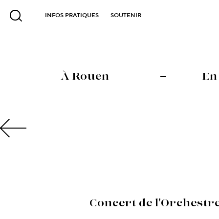
INFOS PRATIQUES
SOUTENIR
À Rouen
En
Concert de l'Orchestre