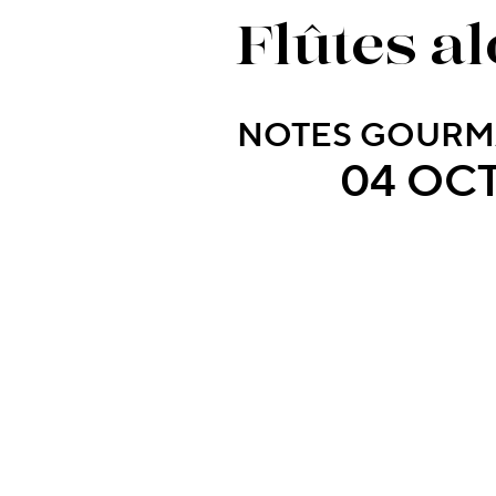
Flûtes al
NOTES GOURM
04 OCT