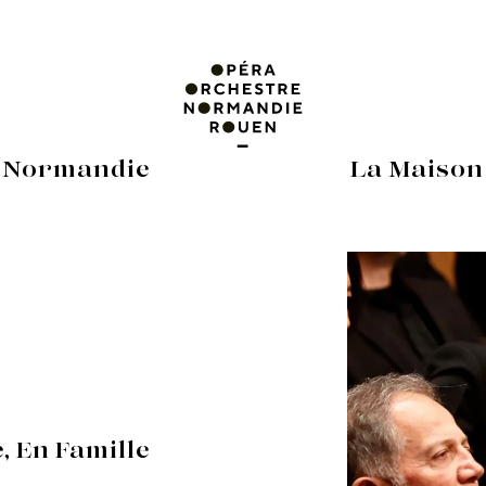
 Normandie
La Maison
, En Famille