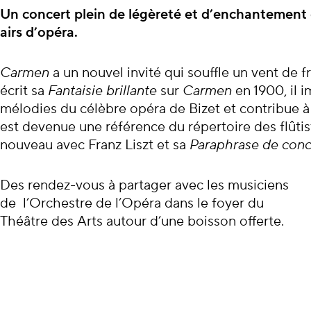
À propos du con
Un concert plein de légèreté et d’enchantement o
airs d’opéra.
Carmen
a un nouvel invité qui souffle un vent de f
écrit sa
Fantaisie
brillante
sur
Carmen
en 1900, il 
mélodies du célèbre opéra de Bizet et contribue à 
est devenue une référence du répertoire des flûtis
nouveau avec Franz Liszt et sa
Paraphrase de conc
Des rendez-vous à partager avec les musiciens
de l’Orchestre de l’Opéra dans le foyer du
Théâtre des Arts autour d’une boisson offerte.