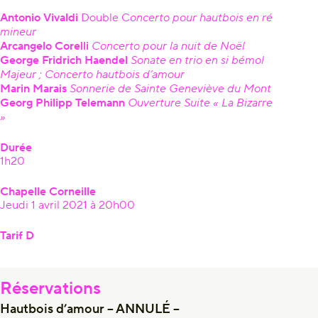
Antonio Vivaldi
Double C
oncerto pour hautbois en ré
mineur
Arcangelo Corelli
Concerto pour la nuit de Noël
George Fridrich Haendel
Sonate en trio en si bémol
Majeur ; Concerto hautbois d’amour
Marin Marais
Sonnerie de Sainte Geneviève du Mont
Georg Philipp Telemann
Ouverture Suite « La Bizarre
»
Durée
1h20
Chapelle Corneille
Jeudi 1 avril 2021 à 20h00
Tarif D
Réservations
Hautbois d’amour – ANNULÉ –