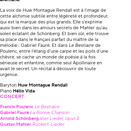
La voix de Huw Montague Rendall est à l’image de
cette alchimie subtile entre légèreté et profondeur,
qui est la marque des plus grands. Elle s’exprime
aussi bien dans les amours secrets de Mahler qu’au
soleil éclatant de Schönberg. Et bien sûr, elle trouve
sa place dans le français parfait du maître de la
mélodie : Gabriel Fauré. Et dans
Le Bestiaire
de
Poulenc, entre l’étang d’une carpe et les poils d’une
chèvre, se cache un monde de poésie à la fois
sérieuse et enfantine, comme seul Apollinaire en
avait le secret. Un récital à découvrir de toute
urgence.
Baryton
Huw Montague Rendall
Piano
Hélio Vida
CONCERT
Francis Poulenc
Le Bestiaire
Gabriel Fauré
La Bonne Chanson
Arnold Schönberg
Vier Lieder,
opus 2
Gustav Mahler
Rückert-Lieder