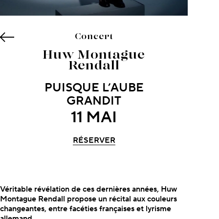
Concert
Huw Montague
Rendall
PUISQUE L’AUBE
GRANDIT
11 MAI
RÉSERVER
À propos du concert
Véritable révélation de ces dernières
années, Huw
Montague Rendall propose un récital aux couleurs
changeantes, entre facéties françaises et lyrisme
allemand.