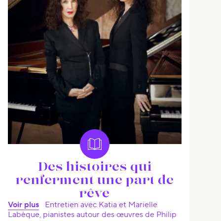
Des histoires qui
renferment une part de
rêve
Voir plus
Entretien avec Katia et Marielle
Labèque, pianistes autour des œuvres de Philip