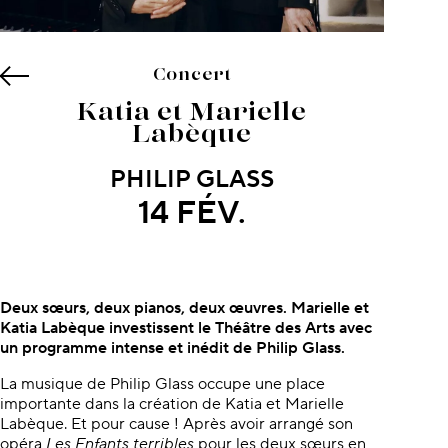
Concert
Katia et Marielle
Labèque
PHILIP GLASS
14 FÉV.
À propos du concert
Deux sœurs, deux pianos, deux œuvres. Marielle et
Katia Labèque investissent le Théâtre des Arts avec
un programme intense et inédit de Philip Glass.
La musique de Philip Glass occupe une place
importante dans la création de Katia et Marielle
Labèque. Et pour cause ! Après avoir arrangé son
opéra
Les Enfants terribles
pour les deux sœurs en