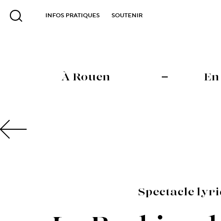
INFOS PRATIQUES
SOUTENIR
À Rouen
En
Spectacle lyr