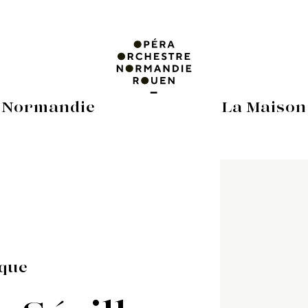
 Normandie
La Maison
ique