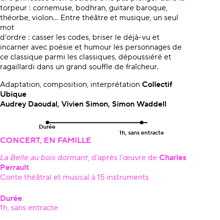
torpeur : cornemuse, bodhran, guitare baroque,
théorbe, violon… Entre théâtre et musique, un seul
mot
d’ordre : casser les codes, briser le déjà-vu et
incarner avec poésie et humour les personnages de
ce classique parmi les classiques, dépoussiéré et
ragaillardi dans un grand souffle de fraîcheur.
Adaptation, composition, interprétation
Collectif
Ubique
Audrey Daoudal,
Vivien Simon, Simon Waddell
Durée
1h, sans entracte
CONCERT, EN FAMILLE
La Belle au bois dormant
, d’après l’œuvre de
Charles
Perrault
Conte théâtral et musical à 15 instruments
Durée
1h, sans entracte