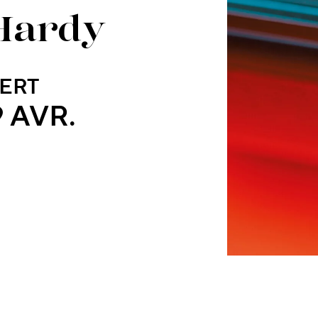
 Hardy
ERT
9 AVR.