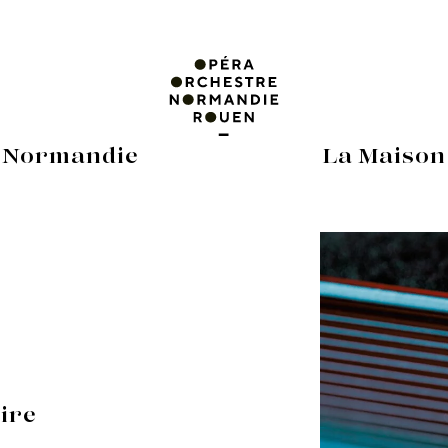
 Normandie
La Maison
oire