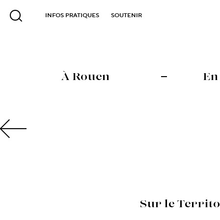
INFOS PRATIQUES
SOUTENIR
À Rouen
En
Sur le Territ