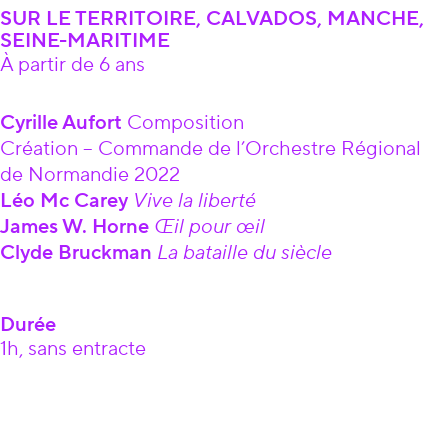
SUR LE TERRITOIRE, CALVADOS, MANCHE,
SEINE-MARITIME
À partir de 6 ans
Âge
Cyrille Aufort
Composition
Création – Commande de l’Orchestre Régional
de Normandie 2022
Léo Mc Carey
Vive la liberté
James W. Horne
Œil pour œil
Clyde Bruckman
La bataille du siècle
Durée
1h, sans entracte