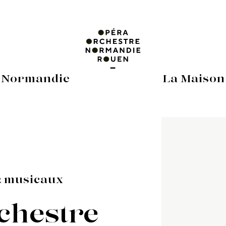
 Normandie
La Maison
& musicaux
chestre