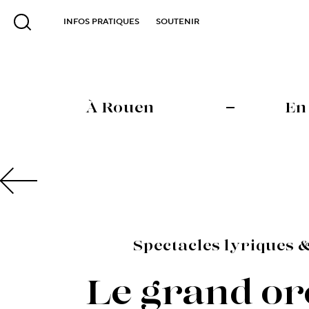
INFOS PRATIQUES
SOUTENIR
À Rouen
En
Spectacles lyriques 
Le grand or