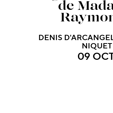
de Mad
Raymo
DENIS D'ARCANGE
NIQUET
09 OCT