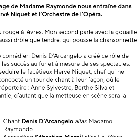
cert
nnage de Madame
Raymonde nous entraîne dans
ervé Niquet et l’Orchestre
de l’Opéra.
 rouge à lèvres. Mon second parle avec la gouaille
 aussi drôle que tendre, qui pousse la chansonnette
 comédien Denis D’Arcangelo a créé ce rôle de
les succès au fur et à mesure de ses spectacles.
duire le facétieux Hervé Niquet, chef qui ne
concocté un tour de chant à leur façon, où le
répertoire : Anne Sylvestre, Berthe Silva et
ntie, d’autant que la metteuse en scène sera la
Chant
Denis D’Arcangelo
alias
Madame
Raymonde