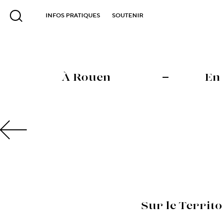
INFOS PRATIQUES
SOUTENIR
À Rouen
En
Sur le Territ