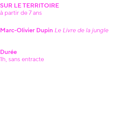
SUR LE TERRITOIRE
à partir de 7 ans
Âge
Marc-Olivier Dupin
Le Livre de la jungle
Durée
1h, sans entracte