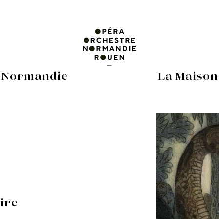
 Normandie
La Maison
oire