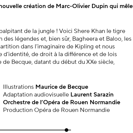
cert
 nouvelle création de Marc-Olivier Dupin qui mêle
alpitant de la jungle ! Voici Shere Khan le tigre
en des légendes et, bien sûr, Bagheera et Baloo, les
tition dans l’imaginaire de Kipling et nous
e d’identité, de droit
à la différence et de lois
ce de Becque, datant du début du XX
e
siècle,
Illustrations
Maurice de Becque
Adaptation audiovisuelle
Laurent Sarazin
Orchestre de l’Opéra de Rouen Normandie
Production Opéra de Rouen Normandie