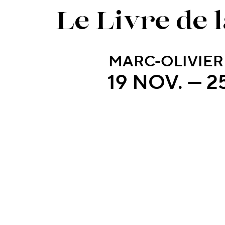
Le Livre de 
MARC-OLIVIER
19 NOV. — 2