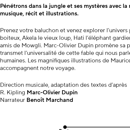
À propos du con
Pénétrons dans la jungle et ses mystères avec la
musique, récit et illustrations.
Prenez votre baluchon et venez explorer l’univers p
boiteux, Akela le vieux loup, Hati l’éléphant gardi
amis
de Mowgli. Marc-Olivier Dupin promène sa par
transmet l’universalité de cette fable qui nous parl
humaines.
Les magnifiques illustrations de Mauri
accompagnent notre voyage.
Direction musicale, adaptation des textes d’après
R. Kipling
Marc-Olivier Dupin
Narrateur
Benoît Marchand