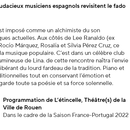
cert
udacieux musiciens espagnols revisitent le fado
est imposé comme un alchimiste du son
ues actuelles. Aux côtés de Lee Ranaldo (ex
cío Márquez, Rosalía et Sílvia Pérez Cruz, ce
la musique populaire. C’est dans un célèbre club
lumineuse de Lina. de cette rencontre naîtra l’envie
ibérant du lourd fardeau de la tradition. Piano et
ditionnelles tout en conservant l’émotion et
arde toute sa poésie et sa force solennelle.
Programmation de L’étincelle, Théâtre(s) de la
Ville de Rouen
Dans le cadre de la Saison France-Portugal 2022