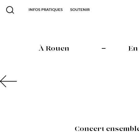
INFOS PRATIQUES
SOUTENIR
À Rouen
En
Concert ensemble