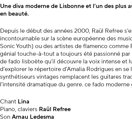
À propos du con
Une diva moderne de Lisbonne et l’un des plus a
en beauté.
Depuis le début des années 2000, Raül Refree s’
incontournable sur la scène européenne des musiq
Sonic Youth) ou des artistes de flamenco comme Ro
génial touche-à-tout a toujours été passionné par 
de fado lisboète qu’il découvre la voix intense et 
d’explorer le répertoire d’Amalia Rodrigues en se l
synthétiseurs vintages remplacent les guitares tra
l’intensité dramatique du genre. ce fado moderne g
Chant
Lina
Piano, claviers
Raül Refree
Son
Arnau Ledesma