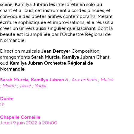
scène, Kamilya Jubran les interprète en solo, au
chant et à l’oud, cet instrument à cordes pincées, et
convoque des poètes arabes contemporains. Mêlant
écriture sophistiquée et improvisations, elle réussit à
créer un univers aussi singulier que fascinant, dont la
beauté est ici amplifiée par l’Orchestre Régional de
Normandie.
Direction musicale
Jean Deroyer
Composition,
arrangements
Sarah Murcia,
Kamilya Jubran
Chant,
oud
Kamilya Jubran
Orchestre Régional de
Normandie
Sarah Murcia, Kamilya Jubran
6 ; Aux enfants ; Malek
; Msibé ; Tassé ; Yogal
Durée
1h
Chapelle Corneille
Jeudi 9 juin 2022 à 20h00