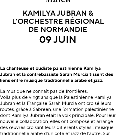
KAMILYA JUBRAN &
L’ORCHESTRE RÉGIONAL
DE NORMANDIE
09 JUIN
À propos du concert
La chanteuse et oudiste
palestinienne Kamilya
Jubran
et la contrebassiste Sarah Murcia
tissent des
liens entre musique
traditionnelle arabe et jazz.
La musique ne connaît pas de frontières.
Voilà plus de vingt ans que la Palestinienne Kamilya
Jubran et la Française Sarah Murcia ont croisé leurs
routes, grâce à Sabreen, une formation palestinienne
dont Kamilya Jubran était la voix principale. Pour leur
nouvelle collaboration, elles ont composé et arrangé
des œuvres croisant leurs différents styles : musique
traditionnelle arabe d’un côté et jazz de l’autre. Sur