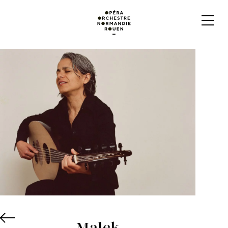
Malek