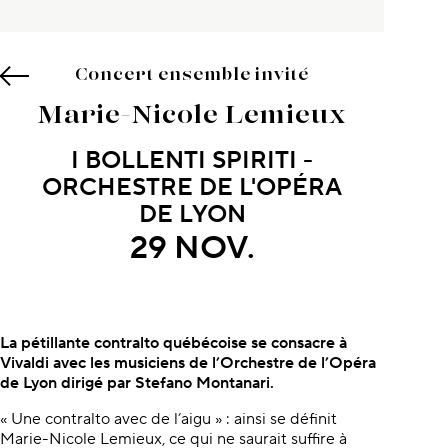
Concert ensemble invité
Marie-Nicole Lemieux
I BOLLENTI SPIRITI -
ORCHESTRE DE L'OPÉRA
DE LYON
29 NOV.
À propos du concert
La pétillante contralto québécoise se consacre à
Vivaldi avec les musiciens de l’Orchestre de l’Opéra
de Lyon dirigé par Stefano Montanari.
« Une contralto avec de l’aigu » : ainsi se définit
Marie-Nicole Lemieux, ce qui ne saurait suffire à