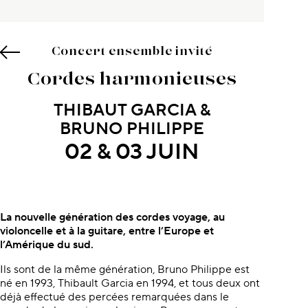
Concert ensemble invité
Cordes harmonieuses
THIBAUT GARCIA &
BRUNO PHILIPPE
02 & 03 JUIN
À propos du concert
La nouvelle génération des cordes voyage, au
violoncelle et à la guitare, entre l’Europe et
l’Amérique du sud.
Ils sont de la même génération, Bruno Philippe est
né en 1993, Thibault Garcia en 1994, et tous deux ont
déjà effectué des percées remarquées dans le