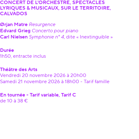
CONCERT DE L'ORCHESTRE, SPECTACLES
LYRIQUES & MUSICAUX, SUR LE TERRITOIRE,
CALVADOS
Ørjan Matre
Resurgence
Edvard Grieg
Concerto pour piano
Carl Nielsen
Symphonie n° 4
, dite « Inextinguible »
Durée
1h50, entracte inclus
Théâtre des Arts
Vendredi 20 novembre 2026 à 20h00
Samedi 21 novembre 2026 à 18h00 - Tarif famille
En tournée - Tarif variable, Tarif C
de 10 à 38 €