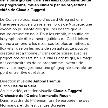
de la Salle grondent dans les eaux bouillonnantes de
ce programme, mis en lumière par les projections
vidéo de Claudia Fuggetti.
Le
Concerto pour piano
d’Edvard Grieg est une
traversée épique à travers les fjords de Norvège, une
évocation puissante des gouffres béants que la
nature creuse en nous. Pour les emplir, le souffle de
la symphonie dite « Inextinguible » de Carl Nielsen
donne à entendre les « sources les plus primitives du
flux vital », selon les mots de son auteur. Le pouvoir
créateur est à l’honneur dans cette soirée, avec les
projections de l’artiste Claudia Fuggetti qui, à l’image
des compositeurs de ce programme, invente de
nouveaux paysages pour une géographie sensible, un
pont entre rêve et réalité.
Direction musicale
Antony Hermus
Piano
Lise de la Salle
Artiste vidéo, création visuelle
Claudia Fuggetti
Orchestre de l’Opéra Normandie Rouen
Dans le cadre du Millenium, année européenne des
Normands, et du festival Les Boréales