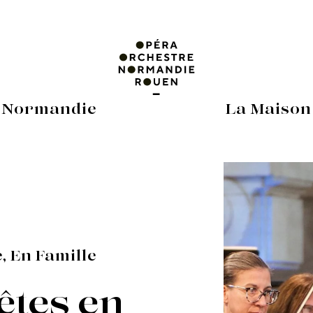
 Normandie
La Maison
, En Famille
êtes en