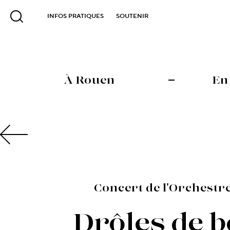
INFOS PRATIQUES
SOUTENIR
À Rouen
En
Concert de l'Orchestre
Drôles de b