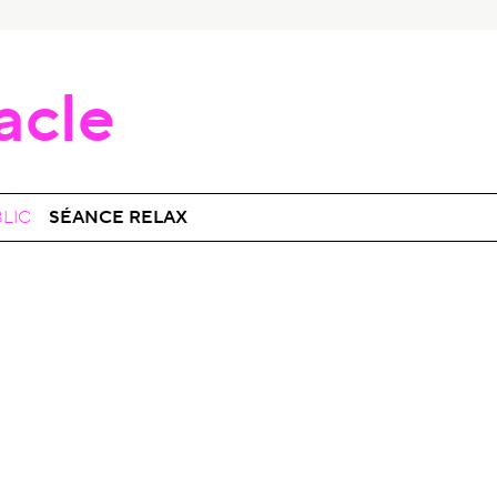
acle
BLIC
SÉANCE RELAX