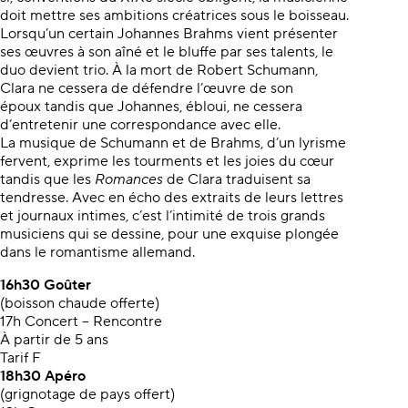
doit mettre ses ambitions créatrices sous le boisseau.
Lorsqu’un certain Johannes Brahms vient présenter
ses œuvres à son aîné et le bluffe par ses talents, le
duo devient trio. À la mort de Robert Schumann,
Clara ne cessera de défendre l’œuvre de son
époux tandis que Johannes, ébloui, ne cessera
d’entretenir une correspondance avec elle.
La musique de Schumann et de Brahms, d’un lyrisme
fervent, exprime les tourments et les joies du cœur
tandis que les
Romances
de Clara traduisent sa
tendresse. Avec en écho des extraits de leurs lettres
et journaux intimes, c’est l’intimité de trois grands
musiciens qui se dessine, pour une exquise plongée
dans le romantisme allemand.
16h30
Goûter
(boisson chaude offerte)
17h Concert – Rencontre
À partir de 5 ans
Tarif F
18h30
Apéro
(grignotage de pays offert)