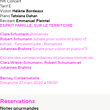
19h Concert
Tarif E
Violon
Hélène Bordeaux
Piano
Tatsiana Dahan
Récitant
Emmanuel Pleintel
ESPRIT FAMILLE, SUR LE TERRITOIRE
Clara Schumann
Romances
Robert Schumann
Sonate pour violon
et piano n˚1,
extrait ;
Fantasiestücke
;
Romances
Johannes Brahms
Sonate pour violon et piano n˚ 3
Extraits des correspondances et journaux intimes de
Clara
Wieck-Schumann, Robert Schumann et
Johannes Brahms
Bernay, Conservatoire
Dimanche 27 mars 2022 à 15h30
Réservations
Notes gourmandes