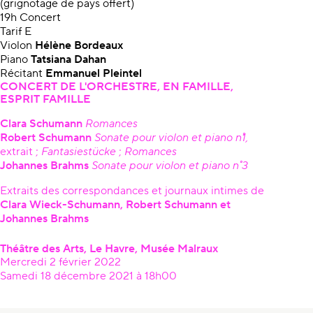
(grignotage de pays offert)
19h Concert
Tarif E
Violon
Hélène Bordeaux
Piano
Tatsiana Dahan
Récitant
Emmanuel Pleintel
CONCERT DE L'ORCHESTRE, EN FAMILLE,
ESPRIT FAMILLE
Clara Schumann
Romances
Robert Schumann
Sonate pour violon
et piano n˚1,
extrait ;
Fantasiestücke
;
Romances
Johannes Brahms
Sonate pour violon et piano n˚ 3
Extraits des correspondances et journaux intimes de
Clara
Wieck-Schumann, Robert Schumann et
Johannes Brahms
Théâtre des Arts, Le Havre, Musée Malraux
Mercredi 2 février 2022
Samedi 18 décembre 2021 à 18h00