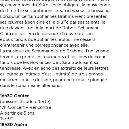
si, conventions du XIXe siècle obligent, la musicienne
doit mettre ses ambitions créatrices sous le boisseau.
Lorsqu’un certain Johannes Brahms vient présenter
ses œuvres à son aîné et le bluffe par ses talents, le
duo devient trio. À la mort de Robert Schumann,
Clara ne cessera de défendre l’œuvre de son
époux tandis que Johannes, ébloui, ne cessera
d’entretenir une correspondance avec elle.
La musique de Schumann et de Brahms, d’un lyrisme
fervent, exprime les tourments et les joies du cœur
tandis que les
Romances
de Clara traduisent sa
tendresse. Avec en écho des extraits de leurs lettres
et journaux intimes, c’est l’intimité de trois grands
musiciens qui se dessine, pour une exquise plongée
dans le romantisme allemand.
16h30
Goûter
(boisson chaude offerte)
17h Concert – Rencontre
À partir de 5 ans
Tarif F
18h30
Apéro