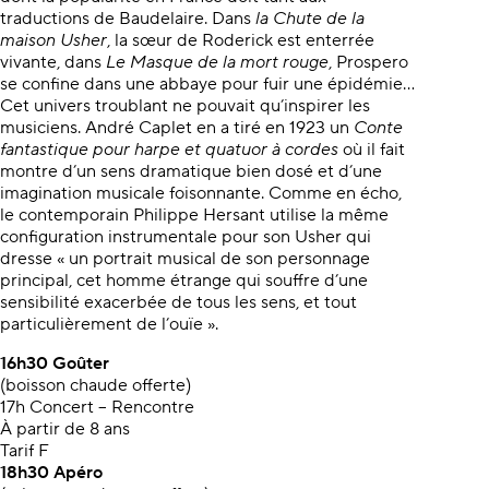
traductions de Baudelaire. Dans
la Chute de la
maison Usher
, la sœur de Roderick est enterrée
vivante, dans
Le Masque de la mort
rouge
, Prospero
se confine dans une abbaye pour fuir une épidémie…
Cet univers troublant ne pouvait qu’inspirer les
musiciens. André Caplet en a tiré en 1923 un
Conte
fantastique pour harpe
et quatuor à cordes
où il fait
montre d’un sens dramatique bien dosé et d’une
imagination musicale foisonnante. Comme en écho,
le contemporain Philippe Hersant utilise la même
configuration instrumentale pour son Usher qui
dresse « un portrait musical de son personnage
principal, cet homme étrange qui souffre d’une
sensibilité exacerbée de tous les sens, et tout
particulièrement de l’ouïe ».
16h30
Goûter
(boisson chaude offerte)
17h Concert – Rencontre
À partir de 8 ans
Tarif F
18h30
Apéro