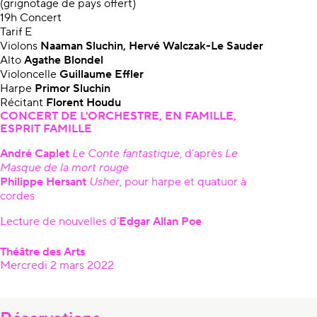
(grignotage de pays offert)
19h Concert
Tarif E
Violons
Naaman Sluchin, Hervé Walczak-Le Sauder
Alto
Agathe Blondel
Violoncelle
Guillaume Effler
Harpe
Primor Sluchin
Récitant
Florent Houdu
CONCERT DE L'ORCHESTRE, EN FAMILLE,
ESPRIT FAMILLE
André Caplet
Le Conte fantastique
, d’après
Le
Masque de la mort rouge
Philippe Hersant
Usher
, pour harpe et quatuor à
cordes
Lecture de nouvelles d’
Edgar Allan Poe
Théâtre des Arts
Mercredi 2 mars 2022